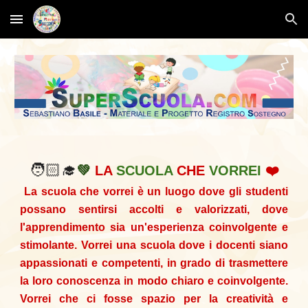
Skip to main content
Skip to navigation
🧑🏻‍🎓
💚
LA
SCUOLA
CHE
VORREI
❤️
La scuola che vorrei è un luogo dove gli studenti
possano sentirsi accolti e valorizzati, dove
l'apprendimento sia un'esperienza coinvolgente e
stimolante. Vorrei una scuola dove i docenti siano
appassionati e competenti, in grado di trasmettere
la loro conoscenza in modo chiaro e coinvolgente.
Vorrei che ci fosse spazio per la creatività e